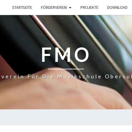
STARTSEITE
FÖRDERVEREIN
PROJEKTE
DOWNLOAD
FMO
verein Für Die Musikschule Obersu