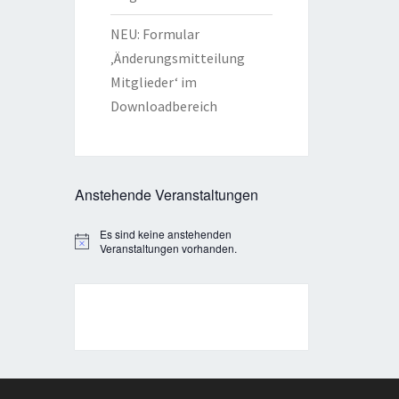
NEU: Formular
‚Änderungsmitteilung
Mitglieder‘ im
Downloadbereich
Anstehende Veranstaltungen
Es sind keine anstehenden
Hinweis
Veranstaltungen vorhanden.