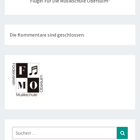
Flügel Für Die Musikschule Obersulm“
Die Kommentare sind geschlossen.
Suchen
Suchen
nach: